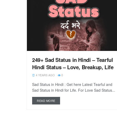
249+ Sad Status in Hindi – Tearful
Hindi Status – Love, Breakup, Life
4 YEARS AGO
0
Sad Status in Hindi : Get here Latest Tearful and
Sad Status in Hindi for Life. For Love Sad Status...
READ MORE