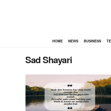
HOME
NEWS
BUSINESS
T
Sad Shayari