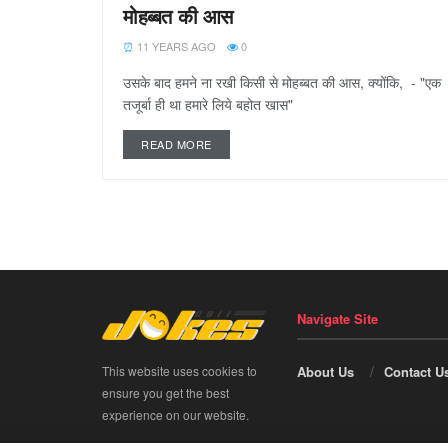
मोहब्बत की आस
11 YEARS AGO
0
उसके बाद हमने ना रखी किसी से मोहब्बत की आस, क्योंकि, - "एक
तजूर्बा ही था हमारे लिये बहोत खास"
READ MORE
Navigate Site
This website uses cookies to
About Us
Contact U
ensure you get the best
experience on our website.