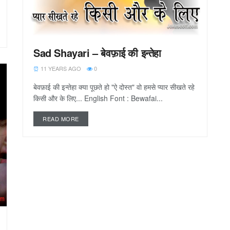
Sad Shayari – बेवफ़ाई की इन्तेहा
11 YEARS AGO
0
बेवफ़ाई की इन्तेहा क्या पूछते हो "ऐ दोस्त" वो हमसे प्यार सीखते रहे
किसी और के लिए... English Font : Bewafai...
READ MORE