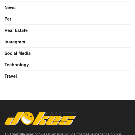
News
Pet
Real Estate
Instagram
Social Media
Technology
Travel
This website uses cookies to ensure you get the best experience on our