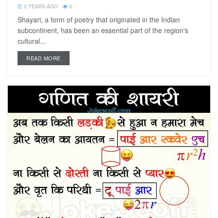
2 YEARS AGO
0
Shayari, a form of poetry that originated in the Indian
subcontinent, has been an essential part of the region's
cultural...
READ MORE