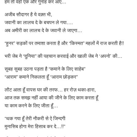
हम तो वहाँ एक और गुनाह कर आए…
अजीब सौदागर है ये वक़्त भी,
जवानी का लालच दे के बचपन ले गया….
अब अमीरी का लालच दे के जवानी ले जाएगा…
“हुनर” सड़कों पर तमाशा करता है और “किस्मत” महलों में राज करती है!!
भरी जेब ने “दुनिया” की पहचान करवाई और खाली जेब ने ‘अपनो’ की…
सुबह सुबह उठना पड़ता है “कमाने के लिए साहेब”
“आराम” कमाने निकलता हूँ “आराम छोड़कर”
लौट आता हूँ वापस घर की तरफ… हर रोज़ थका-हारा,
आज तक समझ नहीं आया की जीने के लिए काम करता हूँ
या काम करने के लिए जीता हूँ…
“थक गया हूँ तेरी नौकरी से ऐ जिन्दगी
मुनासिब होगा मेरा हिसाब कर दे…!!”