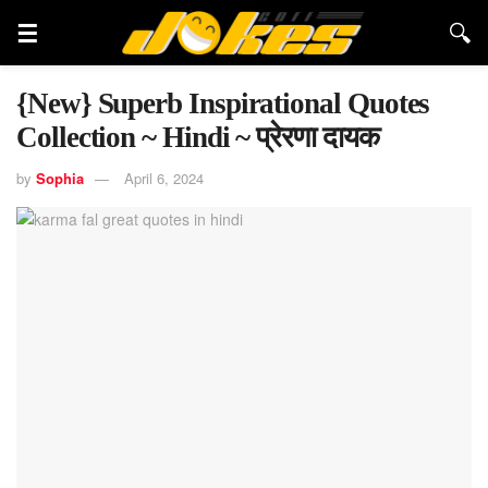
{New} Superb Inspirational Quotes
Collection ~ Hindi ~ प्रेरणा दायक
by
Sophia
April 6, 2024