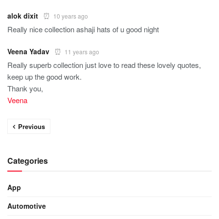
alok dixit
10 years ago
Really nice collection ashaji hats of u good night
Veena Yadav
11 years ago
Really superb collection just love to read these lovely quotes,
keep up the good work.
Thank you,
Veena
Previous
Categories
App
Automotive