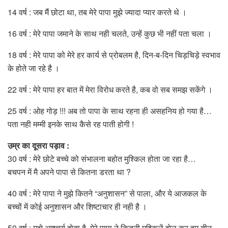
14 वर्ष : जब मैं छोटा था, तब मेरे पापा मुझे ज्यादा प्यार करते थे ।
16 वर्ष : मेरे पापा जमाने के साथ नही चलते, उन्हें कुछ भी नहीं पता चला ।
18 वर्ष : मेरे पापा को मेरे हर कार्य से प्रोबलम है, दिन-ब-दिन चिड़चिड़े स्वभाव
के होते जा रहे है ।
22 वर्ष : मेरे पापा हर बात में मेरा विरोध करते है, कब वो सब समझ सकेंगे ।
25 वर्ष : ओह गोड़ !!! अब तो पापा के साथ रहना ही असहनिय हो गया है…
पता नही मम्मी इनके साथ कैसे रह पाती होगी !
उम्र का दूसरा पड़ाव
:
30 वर्ष : मेरे छोटे बच्चे को संभालना बहोत मुश्किल होता जा रहा है…
बचपन में मै अपने पापा से कितना डरता था ?
40 वर्ष : मेरे पापा ने मुझे कितने “अनुशासन” से पाला, और ये आजकल के
बच्चों में कोई अनुशासन और शिष्टाचार ही नही है ।
50 वर्ष : मुझे आश्चर्य होता है, मेरे पापा ने कितनी मुश्किलें झेल कर हम तीन