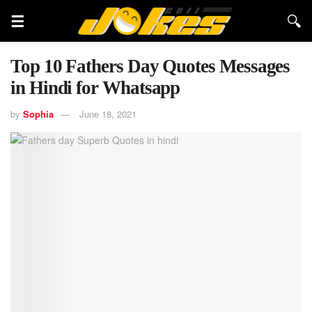
Top 10 Fathers Day Quotes Messages
in Hindi for Whatsapp
by
Sophia
June 18, 2021