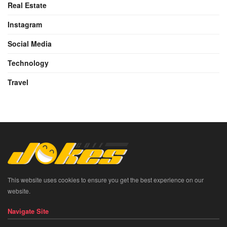
Real Estate
Instagram
Social Media
Technology
Travel
This website uses cookies to ensure you get the best experience on our
website.
Navigate Site