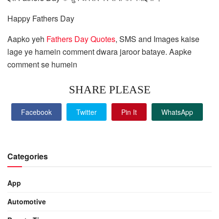
Happy Fathers Day
Aapko yeh
Fathers Day Quotes
, SMS and Images kaise
lage ye hamein comment dwara jaroor bataye. Aapke
comment se humein
SHARE PLEASE
Facebook
Twitter
Pin It
WhatsApp
Categories
App
Automotive