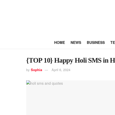
HOME
NEWS
BUSINESS
T
{TOP 10} Happy Holi SMS in Hin
by
Sophia
April 6, 2024