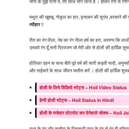
भीगा के तुझे पानी में, तेरे साथ भीग जाना है । होकर रंगों से रं
मथुरा की खुशबू, गोकुल का हार, वृन्दाबन की सुगंध ,बरसाने की 
त्यौहार
!!
रीत का रंग पीला, नेह का रंग नीला हर्ष का हरा, लावण्य कि लाली, 
उसको रंग दूँ सभी प्रियजन जो मेरी ओर से होली की हार्दिक शु
होलिका दहन क साथ बीते पूरे वर्ष की सारी कड़वी यादों, अनुभवो
और भाईचारे के साथ जीवन व्यतीत करें । होली की हार्दिक शुभ
होली के लिये विडियो स्टेट्स – Holi Video Status
हेप्पी होली स्टेट्स – Holi Status in Hindi
होली के मजेदार लोटपोट कर देनेवाले जोक्स – Holi 
राधा के रंग और कन्हैया के पिचकारी,प्यार के रंग से रंग दी दुन