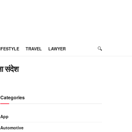
IFESTYLE
TRAVEL
LAWYER
 संदेश
Categories
App
Automotive