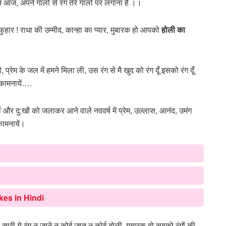
गीन आज, अपने गालों से रंग तेरे गालों पर लगाना है ।।
फुहार ! राधा की उम्मीद, कान्हा का प्यार, मुबारक हो आपको
होली का
प्रेम के जल में हमने मिला ली, उस रंग से मै खुद को रंग दूँ इसको रंग दूँ
भकामनायें….
ं और दु:खों को जलाकर आने वाले नववर्ष में प्रेम, उल्लास, आनंद, उमंग
कामनायें।
Jokes in Hindi
िया सारी ये रंग न जाने न कोई जात न कोई बोली, मुबारक हो सबको रंगों की