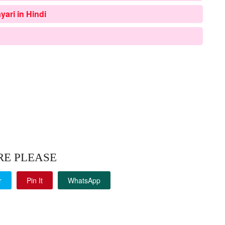
ayari in Hindi
RE PLEASE
r
Pin It
WhatsApp