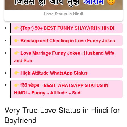
Love Status in Hindi
{Top*} 50+ BEST FUNNY SHAYARI IN HINDI
Breakup and Cheating in Love Funny Jokes
Love Marriage Funny Jokes : Husband Wife
and Son
High Attitude WhatsApp Status
हिंदी स्टेट्स – BEST WHATSAPP STATUS IN
HINDI ~ Funny ~ Attitude ~ Sad
Very True Love Status in Hindi for
Boyfriend