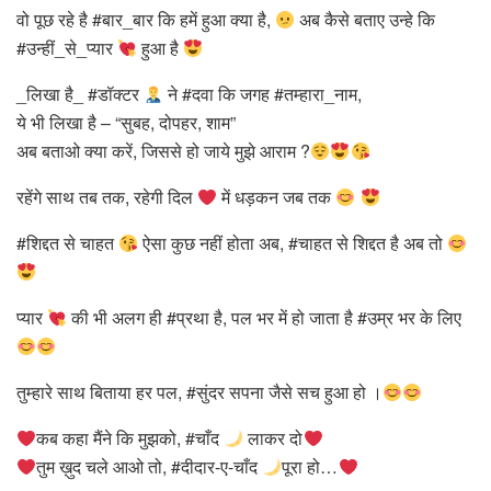
वो पूछ रहे है #बार_बार कि हमें हुआ क्या है,
अब कैसे बताए उन्हे कि
#उन्हीं_से_प्यार
हुआ है
_लिखा है_ #डॉक्टर
ने #दवा कि जगह #तम्हारा_नाम,
ये भी लिखा है – “सुबह, दोपहर, शाम”
अब बताओ क्या करें, जिससे हो जाये मुझे आराम ?
रहेंगे साथ तब तक, रहेगी दिल
में धड़कन जब तक
#शिद्दत से चाहत
ऐसा कुछ नहीं होता अब, #चाहत से शिद्दत है अब तो
प्यार
की भी अलग ही #प्रथा है, पल भर में हो जाता है #उम्र भर के लिए
तुम्हारे साथ बिताया हर पल, #सुंदर सपना जैसे सच हुआ हो ।
कब कहा मैंने कि मुझको, #चाँद
लाकर दो
तुम ख़ुद चले आओ तो, #दीदार-ए-चाँद
पूरा हो…