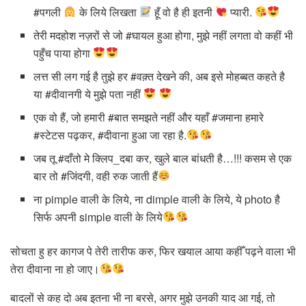
#पगली
के लिये लिखता
हूँ वो है ही इतनी
प्यारी.
तेरी मदहोश नज़रों से जो #घायल हुआ होगा, मुझे नहीं लगता वो कहीं भी
पहुँच पाया होगा
लत्त सी लग गई है तुझे हर #वक़्त देखने की, अब इसे मोहब्बत कहते है
या #दीवानगी ये मुझे पता नहीं
एक वो हैं, जो हमारी #बात समझते नहीं और यहाँ #जमाना हमारे
#स्टेटस पढ़कर, #दीवाना हुआ जा रहा है.
जब तू #दाँतो मे क्लिप_दबा कर, खुले बाल बांधती है…!!! कसम से एक
बार तो #जिंदगी, वही रुक जाती हैं
ना pimple वाली के लिये, ना dimple वाली के लिये, ये photo है
सिर्फ अपनी simple वाली के लिये
सोचता हु हर कागज पे तेरी तारीफ करु, फिर खयाल आया कहीँ पढ़ने वाला भी
तेरा दीवाना ना हो जाए।
बादलों से कह दो अब इतना भी ना बरसे, अगर मुझे उनकी याद आ गई, तो