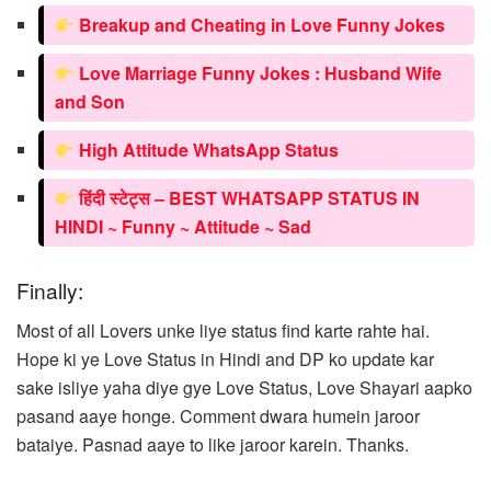
Breakup and Cheating in Love Funny Jokes
Love Marriage Funny Jokes : Husband Wife
and Son
High Attitude WhatsApp Status
हिंदी स्टेट्स – BEST WHATSAPP STATUS IN
HINDI ~ Funny ~ Attitude ~ Sad
Finally:
Most of all Lovers unke liye status find karte rahte hai.
Hope ki ye Love Status in Hindi and DP ko update kar
sake isliye yaha diye gye Love Status, Love Shayari aapko
pasand aaye honge. Comment dwara humein jaroor
bataiye. Pasnad aaye to like jaroor karein. Thanks.