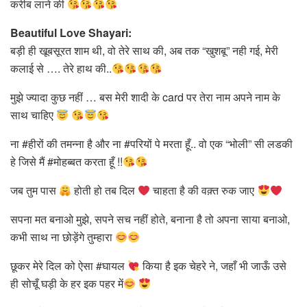
करीब लाने की
Beautiful Love Shayari:
बड़ी ही खूबसूरत शाम थी, वो तेरे साथ की, अब तक “खुशबू” नही गई, मेरी
कलाई से …. तेरे हाथ की..
मुझे ज्यादा कुछ नहीं … बस मेरी शादी के card पर तेरा नाम अपने नाम के
साथ चाहिए
ना #हीरों की तमन्ना है और ना #परियों पे मरता हूँ.. वो एक “भोली” सी लडकी
हे जिसे मैं #मोहब्बत करता हूँ !!
जब तुम पास
होती हो तब दिल
चाहता है की वक़्त रुक जाए
सपना मत बनाओ मुझे, सपने सच नहीं होते, बनाना है तो अपना साया बनाओ,
कभी साथ ना छोड़ेंगे तुम्हारा
छूकर मेरे दिल को ऐसा #घायल
किया है इक चेहरे ने, जहाँ भी जाऊँ उसे
ही सोचूँ घड़ी के हर इक पहर में