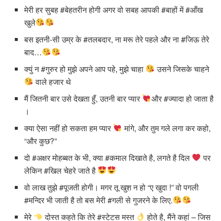
मेरी हर सुबह #बेहतरीन होगी अगर वो सबह आपकी #बाहों में #आँख
खुले
बस इतनी-सी उम्र के #तलबदार, ना मरू तेरे पहले और ना #जिऊ तेरे
बाद…
क्युं न #गुरुर हो मुझे अपने आप पहे, मुझे चाहा
उसने जिसके चाहने
वाले हजार थे
मैं जितनी बार उसे देखता हुँ, उतनी बार प्यार
और #ज्यादा हो जाता है
।
क्या ऐसा नहीं हो सकता हम प्यार
मांगे, और तुम गले लगा कर कहो,
“और कुछ?”
दो #अक्षर मोहब्बत के भी, क्या #कमाल दिखाते है, लगते है दिल
पर
लेकिन #खिल चेहरे जाते है
वो लाख तुझे #पूजती होगी। मगर तू खुश न हो “ए खुदा !” वो पगली
#मन्दिर भी जाती है तो बस मेरी #गली से गुजरने के लिए.
मेरे
दोस्त कहते कि तेरे #स्टेटस मस्त
होते है, मैंने कहां – जिस