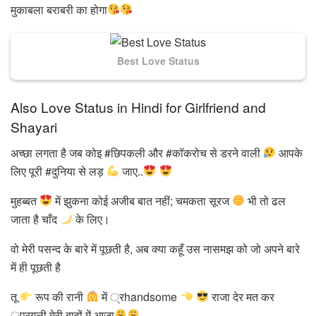
मुकाबला बराबरी का होगा
Best Love Status
Also Love Status in Hindi for Girlfriend and
Shayari
अच्छा लगता है जब कोइ #छिपकली और #कॉकरोच से डरने वाली
आपके
लिए पूरी #दुनिया से लड़
जाए..
मुहब्बत
में झुकना कोई अजीब बात नहीं; चमकता सूरज
भी तो ढल
जाता है चाँद
के लिए।
वो मेरी पसन्द के बारे में पूछती है, अब क्या कहूँ उस नासमझ को जो अपने बारे
में ही पूछती है
तू
रूप की रानी
में ्रhandsome
राजा देर मत कर
्परगली मेरी बाहों में आजा