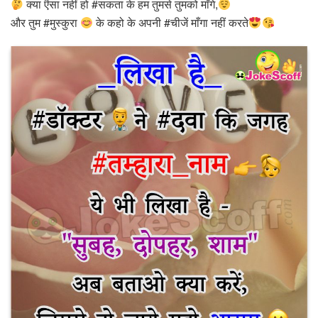
क्या ऎसा नहीं हो #सकता के हम तुमसे तुमको माँगे,
और तुम #मुस्कुरा
के कहो के अपनी #चीजें माँगा नहीं करते