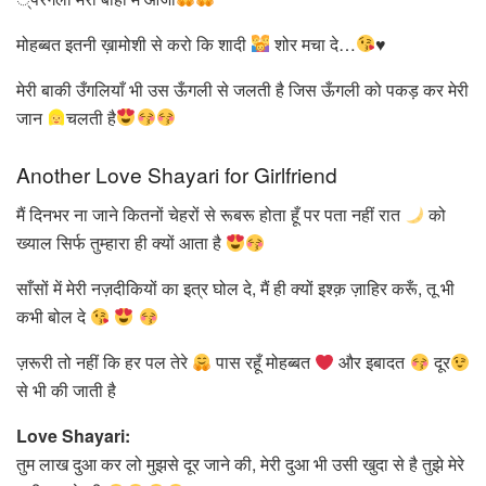
मोहब्बत इतनी ख़ामोशी से करो कि शादी
शोर मचा दे…
♥
मेरी बाकी उँगलियाँ भी उस ऊँगली से जलती है जिस ऊँगली को पकड़ कर मेरी
जान
चलती है
Another Love Shayari for Girlfriend
मैं दिनभर ना जाने कितनों चेहरों से रूबरू होता हूँ पर पता नहीं रात
को
ख्याल सिर्फ तुम्हारा ही क्यों आता है
साँसों में मेरी नज़दीकियों का इत्र घोल दे, मैं ही क्यों इश्क़ ज़ाहिर करूँ, तू भी
कभी बोल दे
ज़रूरी तो नहीं कि हर पल तेरे
पास रहूँ मोहब्बत
और इबादत
दूर
से भी की जाती है
Love Shayari:
तुम लाख दुआ कर लो मुझसे दूर जाने की, मेरी दुआ भी उसी खुदा से है तुझे मेरे