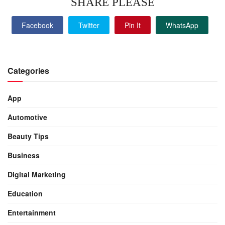
SHARE PLEASE
Facebook
Twitter
Pin It
WhatsApp
Categories
App
Automotive
Beauty Tips
Business
Digital Marketing
Education
Entertainment