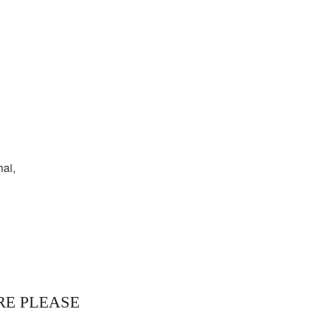
hai,
RE PLEASE