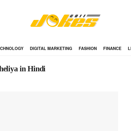
ECHNOLOGY
DIGITAL MARKETING
FASHION
FINANCE
L
 Paheliya in Hindi