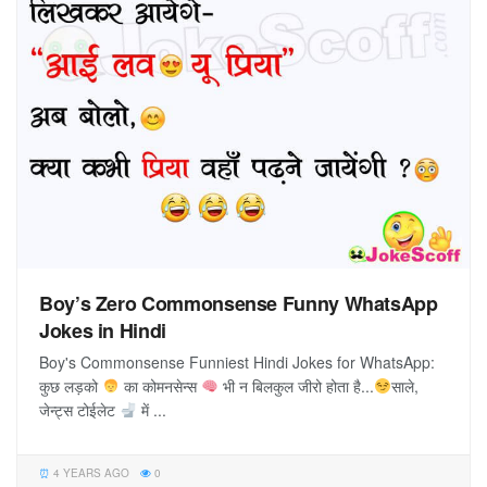
Boy’s Zero Commonsense Funny WhatsApp
Jokes in Hindi
Boy's Commonsense Funniest Hindi Jokes for WhatsApp:
कुछ लड़को
का कोमनसेन्स
भी न बिलकुल जीरो होता है...
साले,
जेन्ट्स टोईलेट
में ...
4 YEARS AGO
0