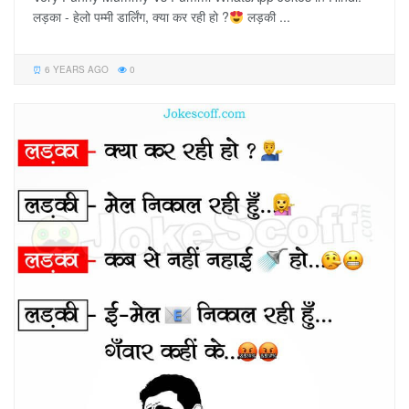
लड़का - हेलो पम्मी डार्लिंग, क्या कर रही हो ?
लड़की ...
6 YEARS AGO
0