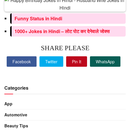
Funny Status in Hindi
1000+ Jokes in Hindi – लोट पोट कर देनेवाले जोक्स
SHARE PLEASE
Facebook
Twitter
Pin It
WhatsApp
Categories
App
Automotive
Beauty Tips