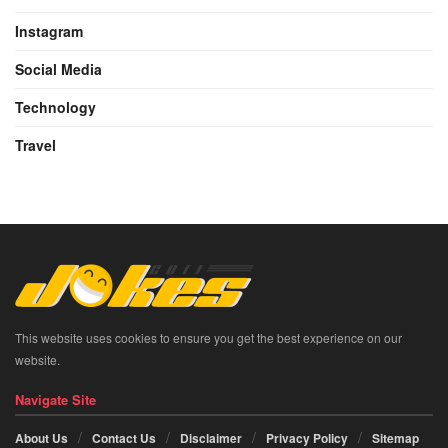
Instagram
Social Media
Technology
Travel
This website uses cookies to ensure you get the best experience on our
website.
Navigate Site
About Us
Contact Us
Disclaimer
Privacy Policy
Sitemap