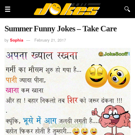
Summer Funny Jokes – Take Care
by
Sophia
February 21, 2017