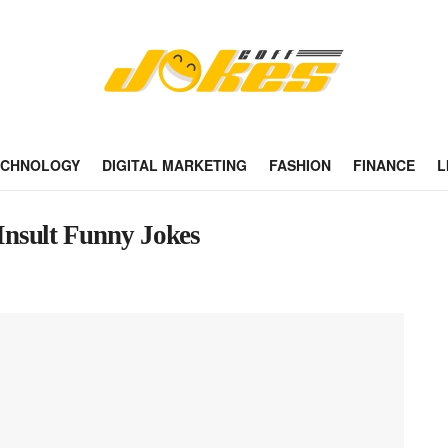
ECHNOLOGY
DIGITAL MARKETING
FASHION
FINANCE
L
d Insult Funny Jokes