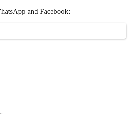
 WhatsApp and Facebook:
ं…