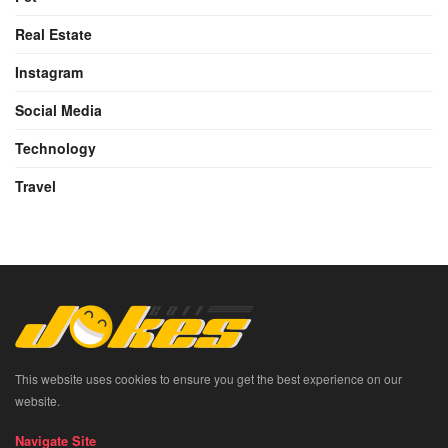
Real Estate
Instagram
Social Media
Technology
Travel
This website uses cookies to ensure you get the best experience on our
website.
Navigate Site