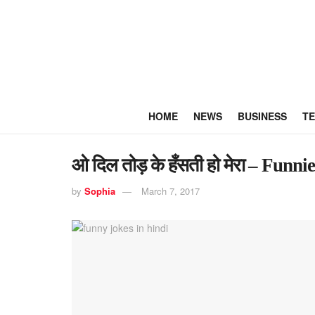
HOME
NEWS
BUSINESS
T
ओ दिल तोड़ के हँसती हो मेरा – Funni
by
Sophia
March 7, 2017