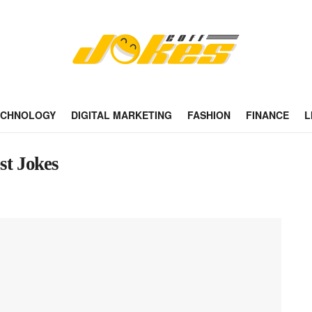
ECHNOLOGY
DIGITAL MARKETING
FASHION
FINANCE
L
est Jokes