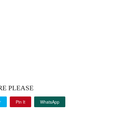
RE PLEASE
r
Pin It
WhatsApp