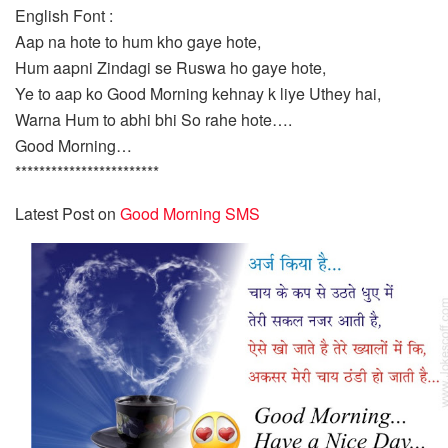
English Font :
Aap na hote to hum kho gaye hote,
Hum aapni Zindagi se Ruswa ho gaye hote,
Ye to aap ko Good Morning kehnay k liye Uthey hai,
Warna Hum to abhi bhi So rahe hote….
Good Morning…
************************
Latest Post on
Good Morning SMS