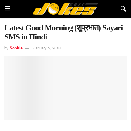
Latest Good Morning (शुप्रभात) Sayari
SMS in Hindi
by
Sophia
January 5, 2018