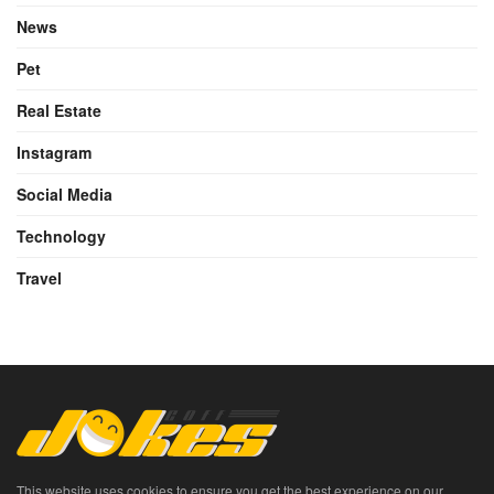
News
Pet
Real Estate
Instagram
Social Media
Technology
Travel
This website uses cookies to ensure you get the best experience on our