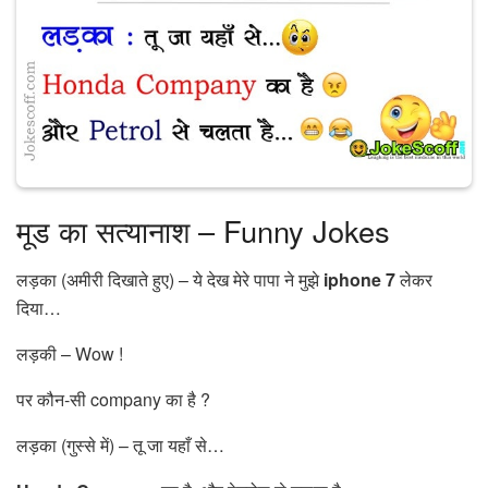
मूड का सत्यानाश – Funny Jokes
लड़का (अमीरी दिखाते हुए) – ये देख मेरे पापा ने मुझे
iphone 7
लेकर
दिया…
लड़की – Wow !
पर कौन-सी company का है ?
लड़का (गुस्से में) – तू जा यहाँ से…