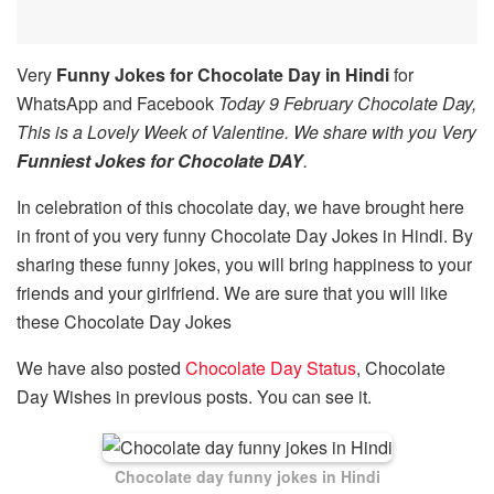
Very
Funny Jokes for Chocolate Day in Hindi
for
WhatsApp and Facebook
Today 9 February Chocolate Day,
This is a Lovely Week of Valentine. We share with you Very
Funniest Jokes for Chocolate DAY
.
In celebration of this chocolate day, we have brought here
in front of you very funny Chocolate Day Jokes in Hindi. By
sharing these funny jokes, you will bring happiness to your
friends and your girlfriend. We are sure that you will like
these Chocolate Day Jokes
We have also posted
Chocolate Day Status
, Chocolate
Day Wishes in previous posts. You can see it.
Chocolate day funny jokes in Hindi