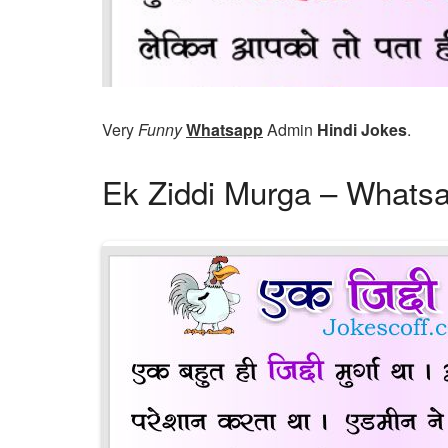
Very
Funny
Whatsapp
Admin
Hindi Jokes
.
Ek Ziddi Murga – Whats