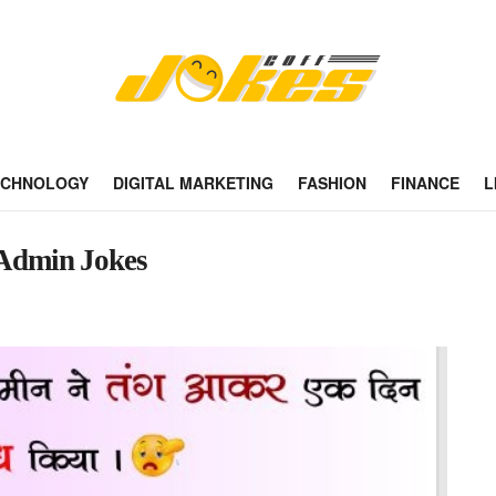
ECHNOLOGY
DIGITAL MARKETING
FASHION
FINANCE
L
p Admin Jokes