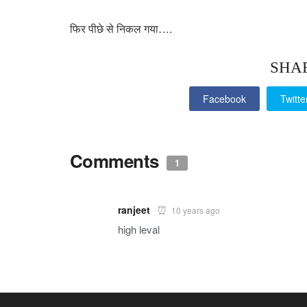
फिर पीछे से निकल गया….
SHA
Facebook
Twitte
Comments
1
ranjeet
10 years ago
high leval