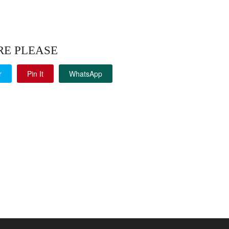
RE PLEASE
r
Pin It
WhatsApp