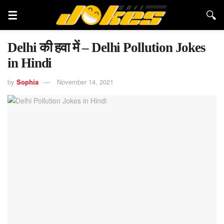
Delhi की हवा में – Delhi Pollution Jokes
in Hindi
by
Sophia
November 14, 2021