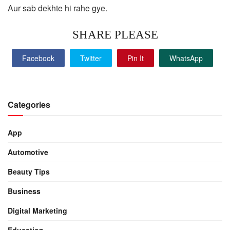
Aur sab dekhte hi rahe gye.
SHARE PLEASE
Facebook
Twitter
Pin It
WhatsApp
Categories
App
Automotive
Beauty Tips
Business
Digital Marketing