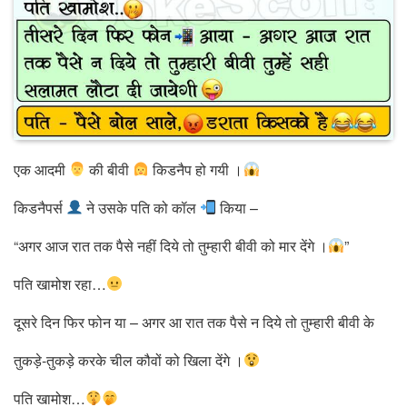
एक आदमी
की बीवी
किडनैप हो गयी ।
किडनैपर्स
ने उसके पति को कॉल
किया –
“अगर आज रात तक पैसे नहीं दिये तो तुम्हारी बीवी को मार देंगे ।
”
पति खामोश रहा…
दूसरे दिन फिर फोन या – अगर आ रात तक पैसे न दिये तो तुम्हारी बीवी के
तुकड़े-तुकड़े करके चील कौवों को खिला देंगे ।
पति खामोश…