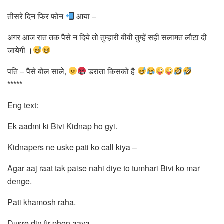
तीसरे दिन फिर फोन
आया –
अगर आज रात तक पैसे न दिये तो तुम्हारी बीवी तुम्हें सही सलामत लौटा दी
जायेगी ।
पति – पैसे बोल साले,
डराता किसको है
*****
Eng text:
Ek aadmi ki Bivi Kidnap ho gyi.
Kidnapers ne uske pati ko call kiya –
Agar aaj raat tak paise nahi diye to tumhari Bivi ko mar
denge.
Pati khamosh raha.
Dusre din fir phon aaya –