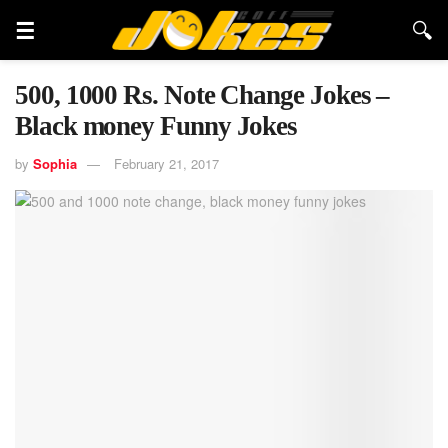
500, 1000 Rs. Note Change Jokes –
Black money Funny Jokes
by
Sophia
February 21, 2017