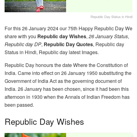
Republic Day Status in Hindi
For this 26 January 2024 our 75th Happy Republic Day We
share with you
Republic day Wishes
,
26 January Status
,
Republic day DP
,
Republic Day Quotes
, Republic day
Status in Hindi, Republic day latest Images.
Republic Day honours the date Where the Constitution of
India. Came into effect on 26 January 1950 substituting the
Government of India Act as the governing document of
India. 26 January has been chosen, since it had been this
afternoon in 1930 when the Annals of Indian Freedom has
been passed.
Republic Day Wishes