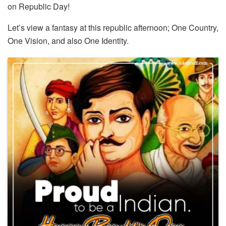
on Republic Day!
Let’s view a fantasy at this republic afternoon; One Country,
One Vision, and also One Identity.