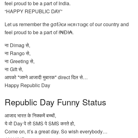
feel proud to be a part of India.
“HAPPY REPUBLIC DAY”
Let us remember the gσℓ∂єи нєяιтαgє of our country and
feel proud to be a part of ł₦Đł₳.
ना Dimag से,
ना Rango से,
ना Greeting से,
ना Gift से,
आपको *जश्ने आजादी मुबारक* direct दिल से…
Happy Republic Day
Republic Day Funny Status
आजाद भारत के निक्कमें बच्चों,
ये वो Day पे तो SMS पे SMS करते हो,
Come on, it’s a great day. So wish everybody…