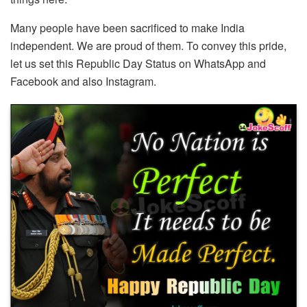
Many people have been sacrificed to make India
independent. We are proud of them. To convey this pride,
let us set this Republic Day Status on WhatsApp and
Facebook and also Instagram.