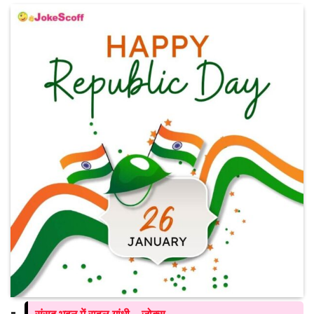
संसद भवन में राहुल गांधी – जोक्स