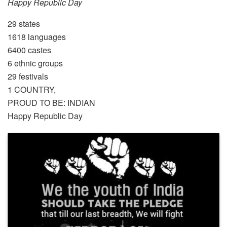
Happy Republic Day
29 states
1618 languages
6400 castes
6 ethnic groups
29 festivals
1 COUNTRY,
PROUD TO BE: INDIAN
Happy Republic Day